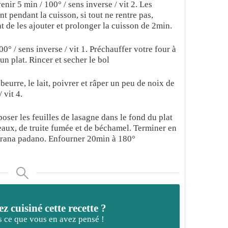
venir 5 min / 100° / sens inverse / vit 2. Les
t pendant la cuisson, si tout ne rentre pas,
 de les ajouter et prolonger la cuisson de 2min.
00° / sens inverse / vit 1. Préchauffer votre four à
n plat. Rincer et secher le bol
 beurre, le lait, poivrer et râper un peu de noix de
 vit 4.
poser les feuilles de lasagne dans le fond du plat
eaux, de truite fumée et de béchamel. Terminer en
rana padano. Enfourner 20min à 180°
z cuisiné cette recette ?
 ce que vous en avez pensé !