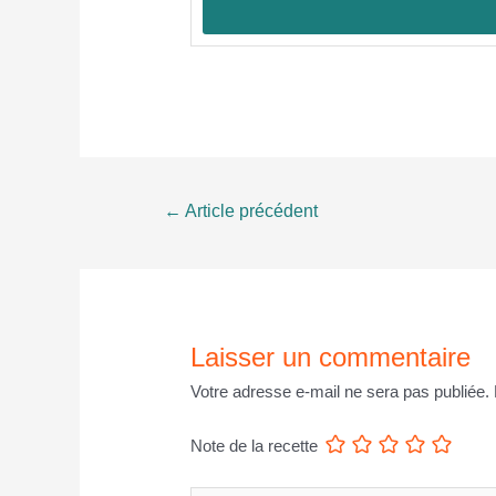
Navigation
←
Article précédent
de
l’article
Laisser un commentaire
Votre adresse e-mail ne sera pas publiée.
Note de la recette