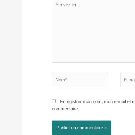
Écrivez
ici…
Nom*
E-
mail*
Enregistrer mon nom, mon e-mail et m
commentaire.