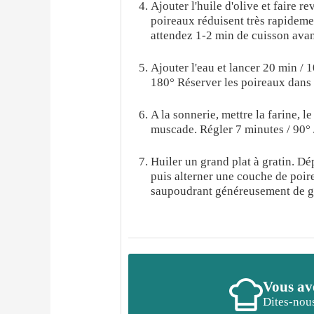
Ajouter l'huile d'olive et faire re
poireaux réduisent très rapidemen
attendez 1-2 min de cuisson avant
Ajouter l'eau et lancer 20 min / 1
180° Réserver les poireaux dans u
A la sonnerie, mettre la farine, le
muscade. Régler 7 minutes / 90° /
Huiler un grand plat à gratin. Dé
puis alterner une couche de poir
saupoudrant généreusement de g
Vous ave
Dites-nous