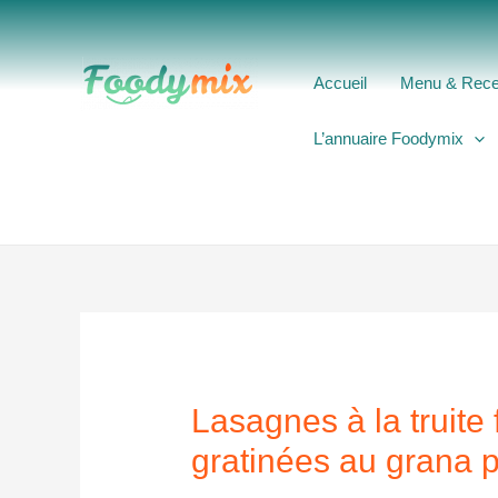
Aller
au
contenu
Accueil
Menu & Rece
L’annuaire Foodymix
Lasagnes à la truite
gratinées au grana 