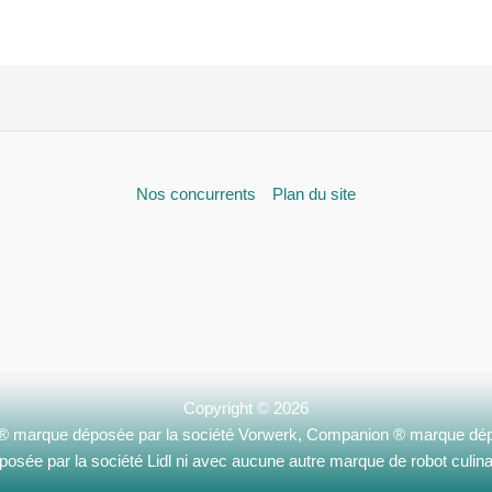
Nos concurrents
Plan du site
Copyright © 2026
 ® marque déposée par la société Vorwerk, Companion ® marque dép
posée par la société Lidl ni avec aucune autre marque de robot culina