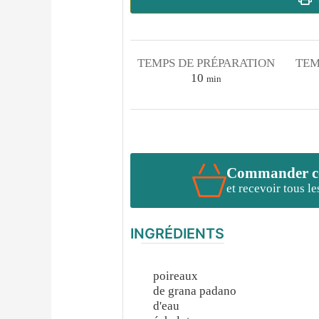
TEMPS DE PRÉPARATION
TEM
minutes
10
min
Commander cet
et recevoir tous l
INGRÉDIENTS
poireaux
de grana padano
d'eau