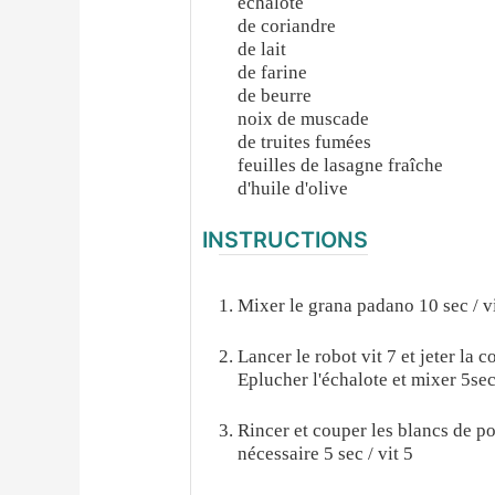
échalote
de coriandre
de lait
de farine
de beurre
noix de muscade
de truites fumées
feuilles de lasagne fraîche
d'huile d'olive
INSTRUCTIONS
Mixer le grana padano 10 sec / vi
Lancer le robot vit 7 et jeter la 
Eplucher l'échalote et mixer 5sec 
Rincer et couper les blancs de po
nécessaire 5 sec / vit 5