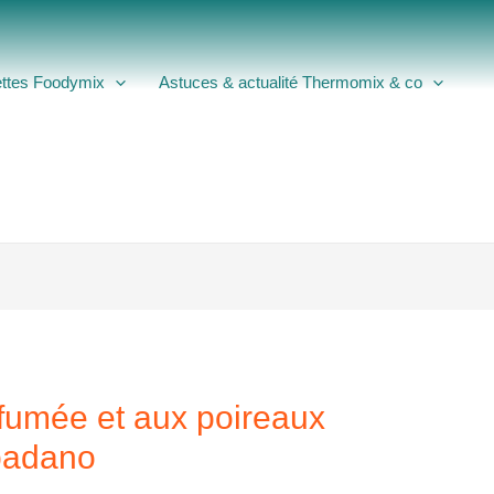
ttes Foodymix
Astuces & actualité Thermomix & co
 fumée et aux poireaux
padano