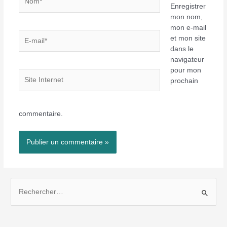
Enregistrer
mon nom,
mon e-mail
E-
et mon site
mail*
dans le
navigateur
pour mon
Site
prochain
Internet
commentaire.
R
e
c
h