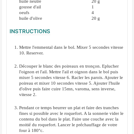
huile neutre
20
g
gousse d'ail
1
oeufs
4
huile d'olive
20
g
INSTRUCTIONS
Mettre l'emmental dans le bol. Mixer 5 secondes vitesse
10. Reserver.
Découper le blanc des poireaux en tronçon. Eplucher
l'oignon et l'ail. Mettre l'ail et oignon dans le bol puis
mixer 5 secondes vitesse 6. Racler les parois. Ajouter le
poireau et mixer 10 secondes vitesse 5. Ajouter l'huile
d'olive puis faire cuire 15mn, varoma, sens inverse,
vitesse 2.
Pendant ce temps beurrer un plat et faire des tranches
fines si possible avec le roquefort. A la sonnerie vider le
contenu du bol dans le plat. Faire une couche avec la
moitié du roquefort. Lancer le préchauffage de votre
four à 180°c.