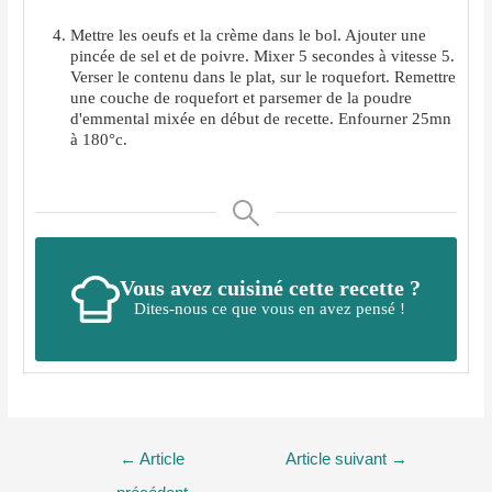
Mettre les oeufs et la crème dans le bol. Ajouter une
pincée de sel et de poivre. Mixer 5 secondes à vitesse 5.
Verser le contenu dans le plat, sur le roquefort. Remettre
une couche de roquefort et parsemer de la poudre
d'emmental mixée en début de recette. Enfourner 25mn
à 180°c.
Vous avez cuisiné cette recette ?
Dites-nous ce que vous en avez pensé !
Navigation
←
Article
Article suivant
→
de