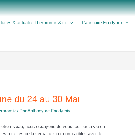
tuces & actualité Thermomix & co
L’annuaire Foodymix
ine du 24 au 30 Mai
hermomix
/ Par
Anthony de Foodymix
otre niveau, nous essayons de vous faciliter la vie en
 Les recettes de la semaine sont compatibles avec le