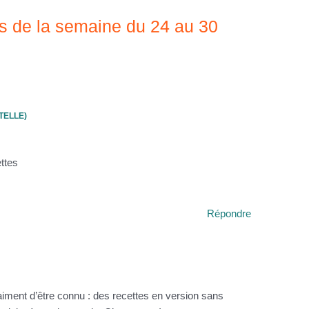
es de la semaine du 24 au 30
TELLE)
ttes
Répondre
vraiment d’être connu : des recettes en version sans