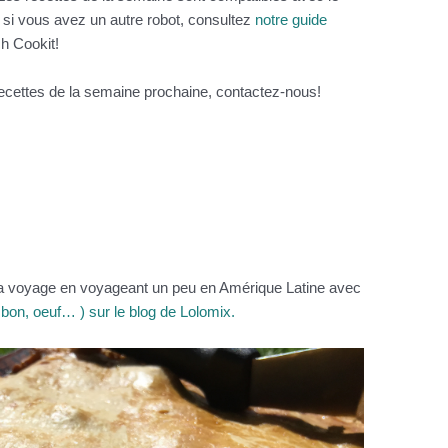
i vous avez un autre robot, consultez
notre guide
ch Cookit!
ecettes de la semaine prochaine, contactez-nous!
 voyage en voyageant un peu en Amérique Latine avec
on, oeuf… ) sur le blog de Lolomix.