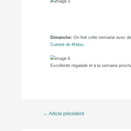
Dimanche:
On finit cette semaine avec d
Cuisine de Malou.
Excellente régalade et à la semaine procha
Navigation
←
Article précédent
de
l’article