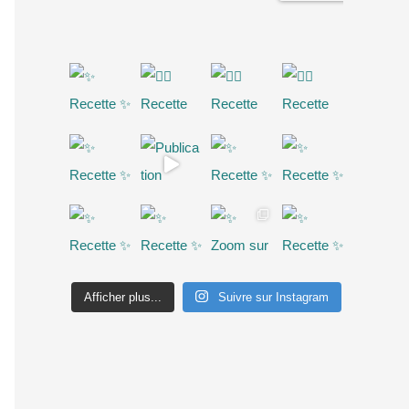
Afficher plus...
Suivre sur Instagram