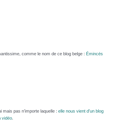
mantissime, comme le nom de ce blog belge :
Émincés
ui mais pas n’importe laquelle :
elle nous vient d’un blog
n vidéo
.