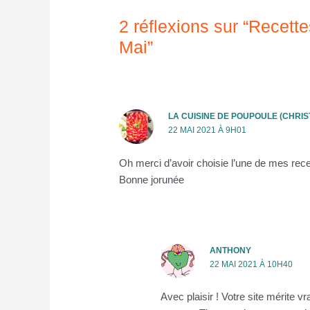
2 réflexions sur “Recett
Mai”
LA CUISINE DE POUPOULE (CHRIS
22 MAI 2021 À 9H01
Oh merci d’avoir choisie l’une de mes rece
Bonne jorunée
ANTHONY
22 MAI 2021 À 10H40
Avec plaisir ! Votre site mérite 