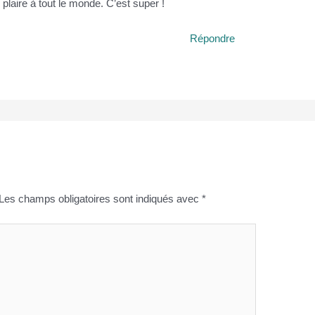
laire à tout le monde. C’est super !
Répondre
Les champs obligatoires sont indiqués avec
*