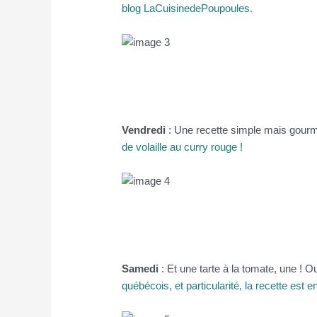
blog LaCuisinedePoupoules.
Vendredi
: Une recette simple mais gour
de volaille au curry rouge !
Samedi
: Et une tarte à la tomate, une ! O
québécois, et particularité, la recette est e