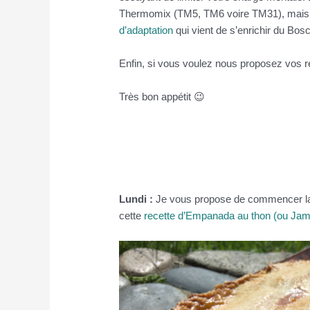
Thermomix (TM5, TM6 voire TM31), mais s
d’adaptation
qui vient de s’enrichir du Bos
Enfin, si vous voulez nous proposez vos r
Très bon appétit 😉
Lundi :
Je vous propose de commencer la
cette
recette d’Empanada au thon (ou Jamb