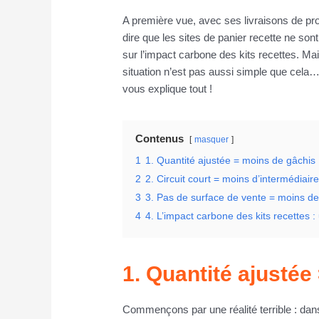
A première vue, avec ses livraisons de prod
dire que les sites de panier recette ne sont
sur l’impact carbone des kits recettes. Ma
situation n’est pas aussi simple que cela…
vous explique tout !
Contenus
masquer
1
1. Quantité ajustée = moins de gâchis
2
2. Circuit court = moins d’intermédiair
3
3. Pas de surface de vente = moins d
4
4. L’impact carbone des kits recettes 
1. Quantité ajustée
Commençons par une réalité terrible : dan