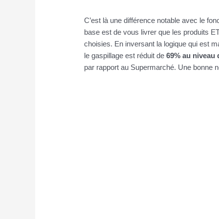
C’est là une différence notable avec le fo
base est de vous livrer que les produits ET
choisies. En inversant la logique qui est m
le gaspillage est réduit de
69% au niveau d
par rapport au Supermarché. Une bonne nou