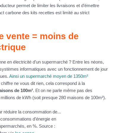
ucteur permet de limiter les livraisons et d’émettre
t carbone des kits recettes est limité au strict
de vente = moins de
trique
 en électricité d’un supermarché ? Entre les néons,
es systèmes informatiques avec un fonctionnement de jour
ques.
Ainsi un supermarché moyen de 1350m²
 chiffre ne vous dit rien, cela correspond à la
aisons de 100m²
. Et on ne parle même pas des
millions de kWh (soit presque 280 maisons de 100m²).
s consommations d’énergie en
upermarchés, en %. Source :