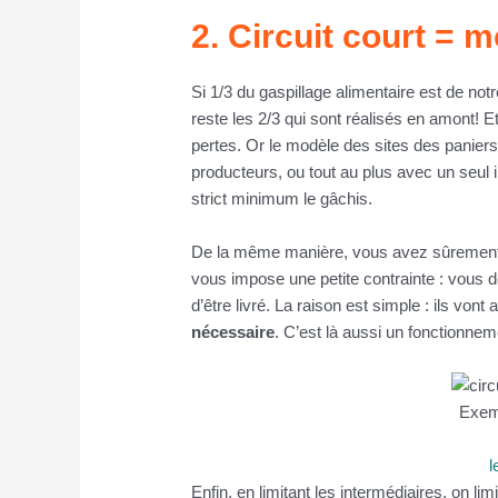
2. Circuit court = 
Si 1/3 du gaspillage alimentaire est de not
reste les 2/3 qui sont réalisés en amont! E
pertes. Or le modèle des sites des paniers 
producteurs, ou tout au plus avec un seul 
strict minimum le gâchis.
De la même manière, vous avez sûrement r
vous impose une petite contrainte : vous d
d’être livré. La raison est simple : ils vont 
nécessaire
. C’est là aussi un fonctionnem
Exemp
l
Enfin, en limitant les intermédiaires, on limi