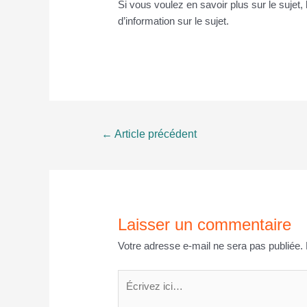
Si vous voulez en savoir plus sur le sujet,
d’information sur le sujet.
Navigation
←
Article précédent
de
l’article
Laisser un commentaire
Votre adresse e-mail ne sera pas publiée.
Écrivez
ici…