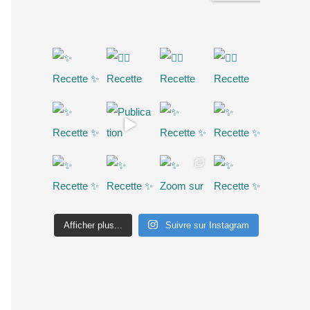
Afficher plus...
Suivre sur Instagram