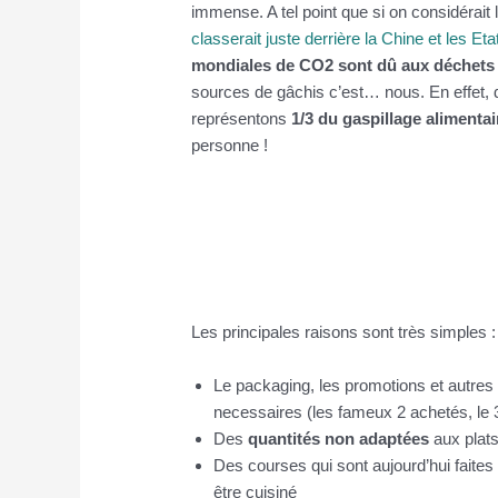
immense. A tel point que si on considérai
classerait juste derrière la Chine et les Et
mondiales de CO2 sont dû aux déchets 
sources de gâchis c’est… nous. En effet,
représentons
1/3 du gaspillage alimentai
personne !
Les principales raisons sont très simples :
Le packaging, les promotions et autre
necessaires (les fameux 2 achetés, le 
Des
quantités non adaptées
aux plats
Des courses qui sont aujourd’hui faites «
être cuisiné