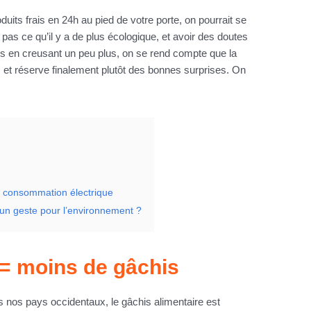
uits frais en 24h au pied de votre porte, on pourrait se
 pas ce qu’il y a de plus écologique, et avoir des doutes
is en creusant un peu plus, on se rend compte que la
 et réserve finalement plutôt des bonnes surprises. On
e
e consommation électrique
: un geste pour l’environnement ?
 = moins de gâchis
s nos pays occidentaux, le gâchis alimentaire est