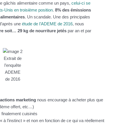
t le gâchis alimentaire comme un pays,
celui-ci se
ats-Unis en troisième position
.
8% des émissions
alimentaires
. Un scandale. Une des principales
 d’après une
étude de l’ADEME de 2016
, nous
re soit… 29 kg de nourriture jetés
par an et par
Extrait de
l’enquête
ADEME
de 2016
s
actions marketing
nous encourage à acheter plus que
3ème offert, etc…)
 finalement cuisinés
 à l’instinct » et non en fonction de ce qui va réellement