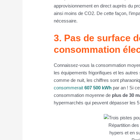
approvisionnement en direct auprès du prod
ainsi moins de CO2. De cette façon, l’impac
nécessaire.
3. Pas de surface 
consommation élec
Connaissez-vous la consommation moyenne
les équipements frigorifiques et les autr
comme de nuit, les chiffres sont pharaoni
consommerait
607 500 kWh
par an ! Si ce
consommation moyenne de
plus de 30 m
hypermarchés qui peuvent dépasser les 5 
Répartition de
hypers et en s