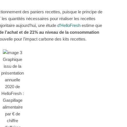
nctionnement des paniers recettes, puisque le principe de
 les quantités nécessaires pour réaliser les recettes
ajoritaire aujourd’hui, une étude
d’HelloFresh
estime que
e l’achat et de 21% au niveau de la consommation
velle pour l’impact carbone des kits recettes.
Graphique
issu de la
présentation
annuelle
2020 de
HelloFresh :
Gaspillage
alimentaire
par € de
chiffre