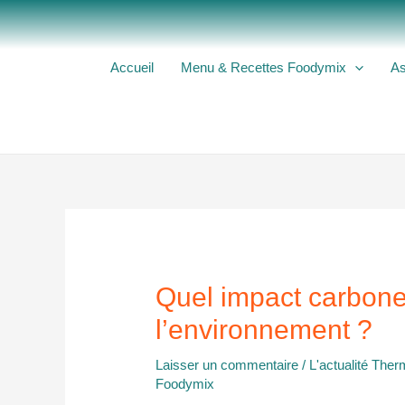
Aller
au
contenu
Accueil
Menu & Recettes Foodymix
As
Quel impact carbone 
l’environnement ?
Laisser un commentaire
/
L'actualité The
Foodymix