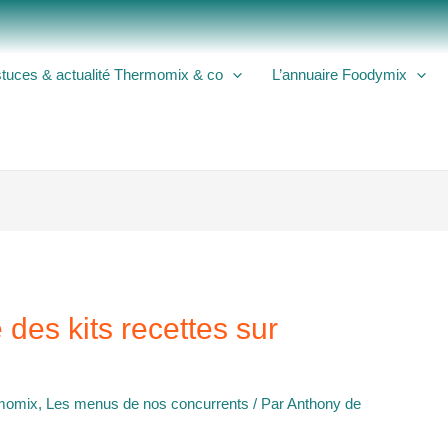
tuces & actualité Thermomix & co
L’annuaire Foodymix
des kits recettes sur
rmomix
,
Les menus de nos concurrents
/ Par
Anthony de