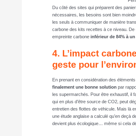
Per
Du côté des sites qui préparent des panier
nécessaires, les besoins sont bien moind
les seuls à communiquer de manière transp
carbone des kits recettes à ce niveau. De c
empreinte carbone
inférieur de 84% à un
4. L’impact carbone
geste pour l’envir
En prenant en considération des élément
finalement une bonne solution
par rappo
les supermarchés. Pour être exhaustif, il fa
qui en plus d’être source de CO2, peut dé
entretien des flottes de véhicule. Mais là e
une étude anglaise a calculé qu’en deçà de
devient plus écologique… même si cela dé