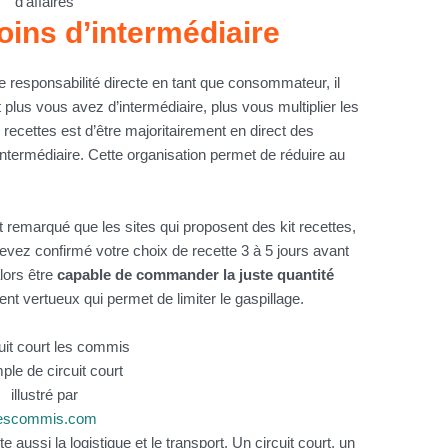
d’affaires
moins d’intermédiaire
re responsabilité directe en tant que consommateur, il
t plus vous avez d’intermédiaire, plus vous multiplier les
recettes est d’être majoritairement en direct des
intermédiaire. Cette organisation permet de réduire au
emarqué que les sites qui proposent des kit recettes,
evez confirmé votre choix de recette 3 à 5 jours avant
alors être
capable de commander la juste quantité
ent vertueux qui permet de limiter le gaspillage.
le de circuit court
illustré par
escommis.com
te aussi la logistique et le transport. Un circuit court, un