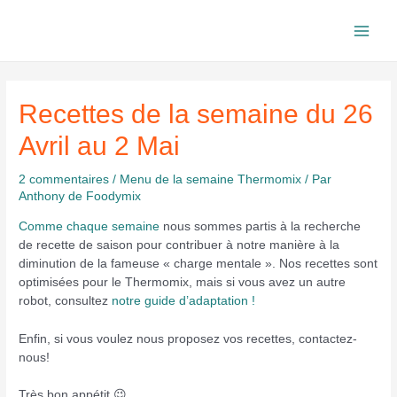
Aller
au
Main
contenu
Men
Recettes de la semaine du 26
Avril au 2 Mai
2 commentaires
/
Menu de la semaine Thermomix
/ Par
Anthony de Foodymix
Comme chaque semaine
nous sommes partis à la recherche
de recette de saison pour contribuer à notre manière à la
diminution de la fameuse « charge mentale ». Nos recettes sont
optimisées pour le Thermomix, mais si vous avez un autre
robot, consultez
notre guide d’adaptation !
Enfin, si vous voulez nous proposez vos recettes, contactez-
nous!
Très bon appétit 😉