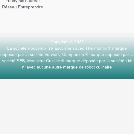
Foodymix Lauréat
Réseau Entreprendre
Copyright © 2026
La société Foodymix n'a aucun lien avec Thermomix ® marque
déposée par la société Vorwerk, Companion ® marque déposée par la
société SEB, Monsieur Cuisine ® marque déposée par la société Lidl
ni avec aucune autre marque de robot culinaire