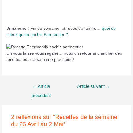
Dimanche :
Fin de semaine, et repas de famille…
quoi de
mieux qu’un hachis Parmentier ?
On vous laisse vous régaler… nous on retourne chercher des
recettes pour la semaine prochaine!
Navigation
←
Article
Article suivant
→
de
précédent
l’article
2 réflexions sur “Recettes de la semaine
du 26 Avril au 2 Mai”