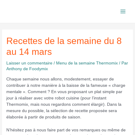
Aller
au
Main
contenu
Men
Recettes de la semaine du 8
au 14 mars
Laisser un commentaire
/
Menu de la semaine Thermomix
/ Par
Anthony de Foodymix
Chaque semaine nous allons, modestement, essayer de
contribuer à notre manière à la baisse de la fameuse « charge
mentale ». Comment ? En vous proposant un plat simple par
jour à réaliser avec votre robot cuisine (pour l’instant
Thermomix, mais nous regardons comment élargir). Dans la
mesure du possible, la sélection de recette proposée sera
élaborée à partir de produits de saison.
N’hésitez pas à nous faire part de vos remarques ou même de