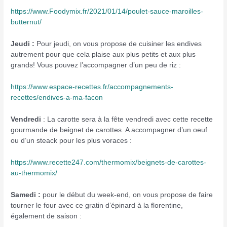
https://www.Foodymix.fr/2021/01/14/poulet-sauce-maroilles-
butternut/
Jeudi :
Pour jeudi, on vous propose de cuisiner les endives
autrement pour que cela plaise aux plus petits et aux plus
grands! Vous pouvez l’accompagner d’un peu de riz :
https://www.espace-recettes.fr/accompagnements-
recettes/endives-a-ma-facon
Vendredi
: La carotte sera à la fête vendredi avec cette recette
gourmande de beignet de carottes. A accompagner d’un oeuf
ou d’un steack pour les plus voraces :
https://www.recette247.com/thermomix/beignets-de-carottes-
au-thermomix/
Samedi :
pour le début du week-end, on vous propose de faire
tourner le four avec ce gratin d’épinard à la florentine,
également de saison :