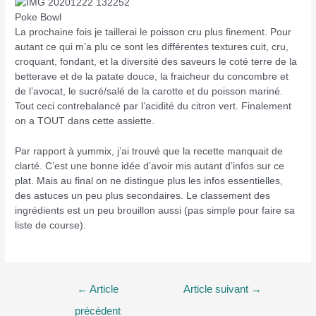
Poke Bowl
La prochaine fois je taillerai le poisson cru plus finement. Pour
autant ce qui m’a plu ce sont les différentes textures cuit, cru,
croquant, fondant, et la diversité des saveurs le coté terre de la
betterave et de la patate douce, la fraicheur du concombre et
de l’avocat, le sucré/salé de la carotte et du poisson mariné.
Tout ceci contrebalancé par l’acidité du citron vert. Finalement
on a TOUT dans cette assiette.
Par rapport à yummix, j’ai trouvé que la recette manquait de
clarté. C’est une bonne idée d’avoir mis autant d’infos sur ce
plat. Mais au final on ne distingue plus les infos essentielles,
des astuces un peu plus secondaires. Le classement des
ingrédients est un peu brouillon aussi (pas simple pour faire sa
liste de course).
Navigation
←
Article
Article suivant
→
de
précédent
l’article