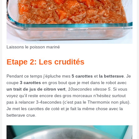
Laissons le poisson mariné
Etape 2: Les crudités
Pendant ce temps j’épluche mes
5 carottes
et
la betterave
. Je
coupe
3 carottes
en gros bout que je met dans le robot avec
un trait de jus de citron vert
,
10secondes vitesse 5
. Si vous
voyez qu’il reste encore des gros morceaux n’hésitez surtout
pas à relancer 3-4secondes (c’est pas le Thermomix non plus).
Je met les carottes de coté et je fait la même chose avec la
betterave crue.