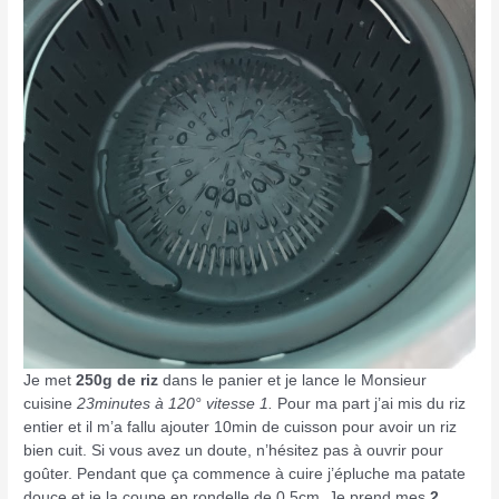
Je met
250g de riz
dans le panier et je lance le Monsieur
cuisine
23minutes à 120° vitesse 1.
Pour ma part j’ai mis du riz
entier et il m’a fallu ajouter 10min de cuisson pour avoir un riz
bien cuit. Si vous avez un doute, n’hésitez pas à ouvrir pour
goûter. Pendant que ça commence à cuire j’épluche ma patate
douce et je la coupe en rondelle de 0,5cm. Je prend mes
2