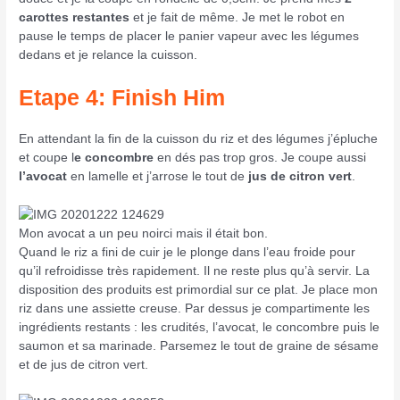
carottes restantes
et je fait de même. Je met le robot en
pause le temps de placer le panier vapeur avec les légumes
dedans et je relance la cuisson.
Etape 4: Finish Him
En attendant la fin de la cuisson du riz et des légumes j’épluche
et coupe l
e concombre
en dés pas trop gros. Je coupe aussi
l’avocat
en lamelle et j’arrose le tout de
jus de citron vert
.
Mon avocat a un peu noirci mais il était bon.
Quand le riz a fini de cuir je le plonge dans l’eau froide pour
qu’il refroidisse très rapidement. Il ne reste plus qu’à servir. La
disposition des produits est primordial sur ce plat. Je place mon
riz dans une assiette creuse. Par dessus je compartimente les
ingrédients restants : les crudités, l’avocat, le concombre puis le
saumon et sa marinade. Parsemez le tout de graine de sésame
et de jus de citron vert.