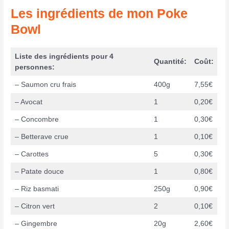
Les ingrédients de mon Poke
Bowl
Liste des ingrédients pour 4
Quantité
:
Coût:
personnes:
– Saumon cru frais
400g
7,55€
– Avocat
1
0,20€
– Concombre
1
0,30€
– Betterave crue
1
0,10€
– Carottes
5
0,30€
– Patate douce
1
0,80€
– Riz basmati
250g
0,90€
– Citron vert
2
0,10€
– Gingembre
20g
2,60€