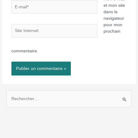
E-
et mon site
mail*
dans le
navigateur
pour mon
Site
prochain
Internet
commentaire.
R
e
c
h
e
r