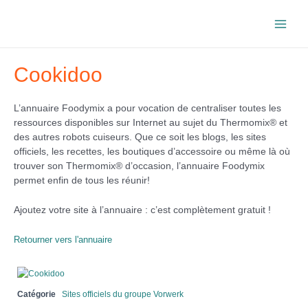
Aller
au
Main
contenu
Men
Cookidoo
L’annuaire Foodymix a pour vocation de centraliser toutes les
ressources disponibles sur Internet au sujet du Thermomix® et
des autres robots cuiseurs. Que ce soit les blogs, les sites
officiels, les recettes, les boutiques d’accessoire ou même là où
trouver son Thermomix® d’occasion, l’annuaire Foodymix
permet enfin de tous les réunir!
Ajoutez votre site à l’annuaire : c’est complètement gratuit !
Retourner vers l'annuaire
Catégorie
Sites officiels du groupe Vorwerk