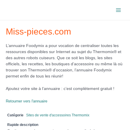
Aller
au
Main
contenu
Men
Miss-pieces.com
L’annuaire Foodymix a pour vocation de centraliser toutes les
ressources disponibles sur Internet au sujet du Thermomix® et
des autres robots cuiseurs. Que ce soit les blogs, les sites
officiels, les recettes, les boutiques d’accessoire ou même là où
trouver son Thermomix® d’occasion, l’annuaire Foodymix
permet enfin de tous les réunir!
Ajoutez votre site à l’annuaire : c’est complètement gratuit !
Retourner vers l'annuaire
Catégorie
Sites de vente d'accessoires Thermomix
Rapide description