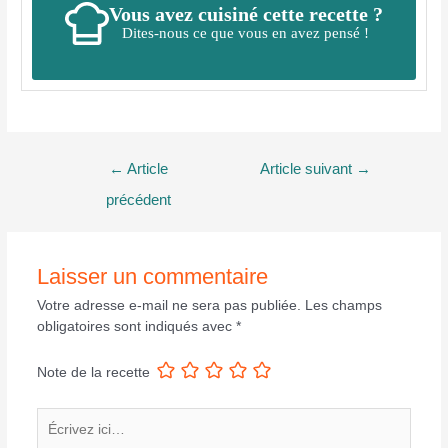
Vous avez cuisiné cette recette ?
Dites-nous ce que vous en avez pensé !
Navigation
←
Article
Article suivant
→
de
précédent
l’article
Laisser un commentaire
Votre adresse e-mail ne sera pas publiée.
Les champs
obligatoires sont indiqués avec
*
Note de la recette
Écrivez
ici…