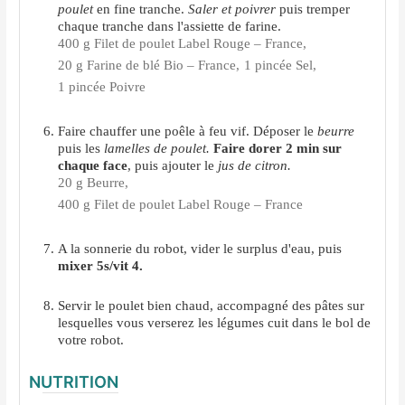
poulet
en fine tranche.
Saler et poivrer
puis tremper
chaque tranche dans l'assiette de farine.
400 g Filet de poulet Label Rouge – France,
20 g Farine de blé Bio – France,
1 pincée Sel,
1 pincée Poivre
Faire chauffer une poêle à feu vif. Déposer le
beurre
puis les
lamelles de poulet.
Faire dorer 2 min sur
chaque face
, puis ajouter le
jus de citron.
20 g Beurre,
400 g Filet de poulet Label Rouge – France
A la sonnerie du robot, vider le surplus d'eau, puis
mixer 5s/vit 4.
Servir le poulet bien chaud, accompagné des pâtes sur
lesquelles vous verserez les légumes cuit dans le bol de
votre robot.
NUTRITION