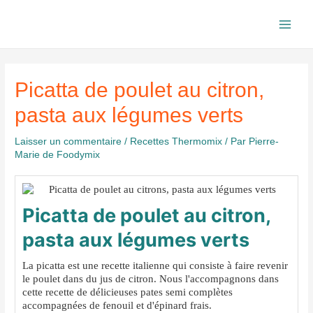
Aller
au
Main
contenu
Men
Picatta de poulet au citron,
pasta aux légumes verts
Laisser un commentaire
/
Recettes Thermomix
/ Par
Pierre-
Marie de Foodymix
Picatta de poulet au citron,
pasta aux légumes verts
La picatta est une recette italienne qui consiste à faire revenir
le poulet dans du jus de citron. Nous l'accompagnons dans
cette recette de délicieuses pates semi complètes
accompagnées de fenouil et d'épinard frais.