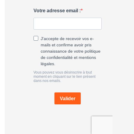
h
e
r
: