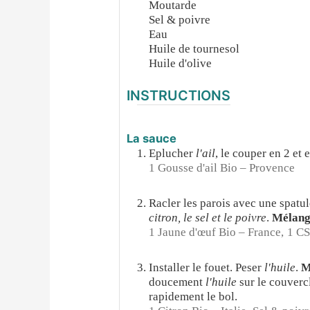
Moutarde
Sel & poivre
Eau
Huile de tournesol
Huile d'olive
INSTRUCTIONS
La sauce
Eplucher
l'ail
, le couper en 2 et 
1 Gousse d'ail Bio – Provence
Racler les parois avec une spatu
citron, le sel et le poivre
.
Mélange
1 Jaune d'œuf Bio – France,
1 CS
Installer le fouet. Peser
l'huile
.
M
doucement
l'huile
sur le couverc
rapidement le bol.