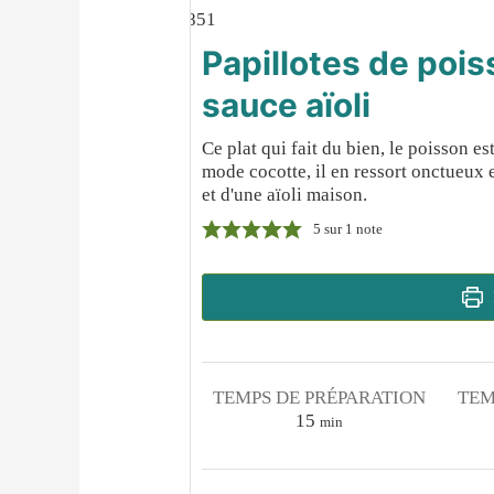
Papillotes de pois
sauce aïoli
Ce plat qui fait du bien, le poisson e
mode cocotte, il en ressort onctueux
et d'une aïoli maison.
5
sur 1 note
TEMPS DE PRÉPARATION
TEM
minutes
15
min