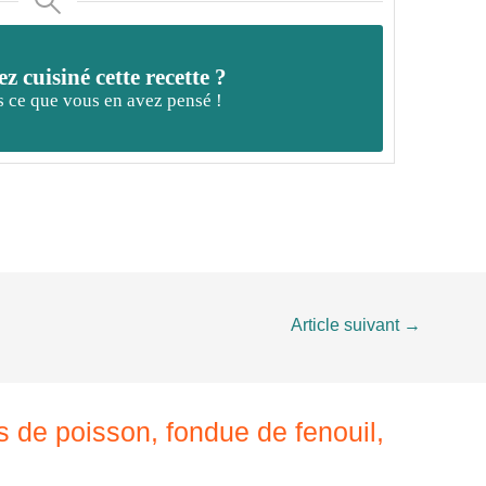
z cuisiné cette recette ?
 ce que vous en avez pensé !
Article suivant
→
es de poisson, fondue de fenouil,