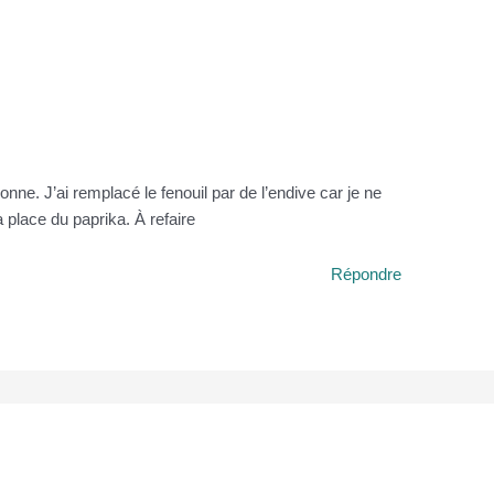
bonne. J’ai remplacé le fenouil par de l’endive car je ne
a place du paprika. À refaire
Répondre