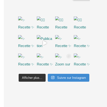
Afficher plus...
Suivre sur Instagram