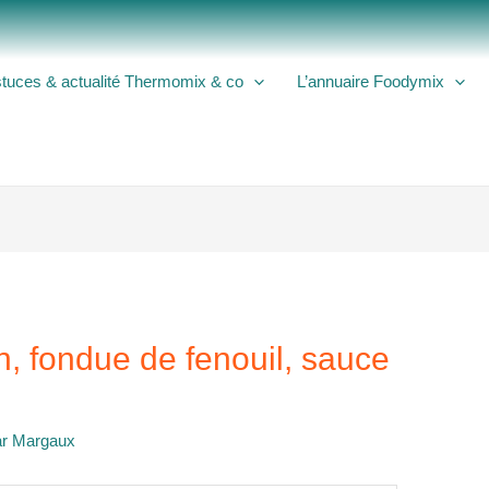
tuces & actualité Thermomix & co
L’annuaire Foodymix
n, fondue de fenouil, sauce
ar
Margaux