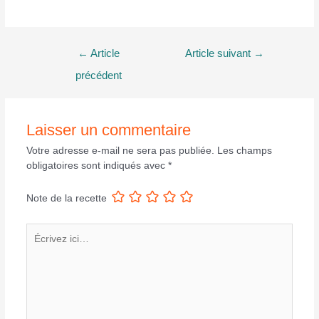
Navigation
←
Article
Article suivant
→
de
précédent
l’article
Laisser un commentaire
Votre adresse e-mail ne sera pas publiée.
Les champs
obligatoires sont indiqués avec
*
Note de la recette
Écrivez
ici…