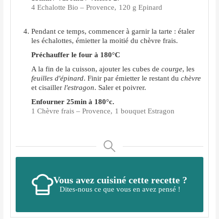
4 Echalotte Bio – Provence,
120 g Epinard
Pendant ce temps, commencer à garnir la tarte : étaler
les échalottes, émietter la moitié du chèvre frais.
Préchauffer le four à 180°C
A la fin de la cuisson, ajouter les cubes de
courge
, les
feuilles d'épinard
. Finir par émietter le restant du
chèvre
et cisailler
l'estragon
. Saler et poivrer.
Enfourner 25min à 180°c.
1 Chèvre frais – Provence,
1 bouquet Estragon
Vous avez cuisiné cette recette ?
Dites-nous ce que vous en avez pensé !