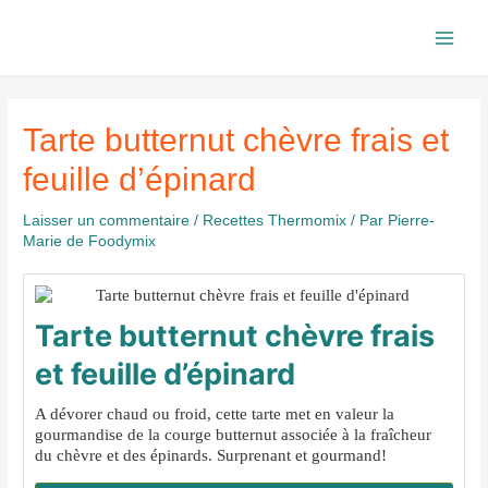
Aller
au
Main
contenu
Men
Tarte butternut chèvre frais et
feuille d’épinard
Laisser un commentaire
/
Recettes Thermomix
/ Par
Pierre-
Marie de Foodymix
Tarte butternut chèvre frais
et feuille d’épinard
A dévorer chaud ou froid, cette tarte met en valeur la
gourmandise de la courge butternut associée à la fraîcheur
du chèvre et des épinards. Surprenant et gourmand!