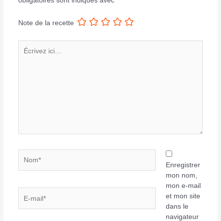
obligatoires sont indiqués avec
*
Note de la recette
Écrivez
ici…
Nom*
Enregistrer
mon nom,
mon e-mail
E-
et mon site
mail*
dans le
navigateur