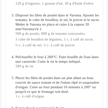
120 g d'oignons,
1 gousse d'ail,
30 g d'huile d'olive
Disposer les filets de poulet dans le Varoma. Ajouter les
tomates, le cube de bouillon, le sel, le poivre et le sucre.
Mettre le Varoma en place et cuire à la vapeur 20
min/Varoma/vit 1.
500 g de poulet,
800 g de tomates concassées,
1 cube de bouillon de légumes,
1 c. à café de sucre,
½ c. à café de sel,
½ c. à café de poivre
Préchauffer le four à 200°C. Faire bouillir de l'eau dans
une casserole. Cuire le riz le temps indiqué.
280 g de riz
Placer les filets de poulet dans un plat allant au four,
couvrir de sauce tomate et de l'edam râpé et saupoudrer
d'origan. Cuire au four pendant 10 minutes à 200° ou
jusqu'à ce que le fromage soit doré.
1 c. à café d'origan