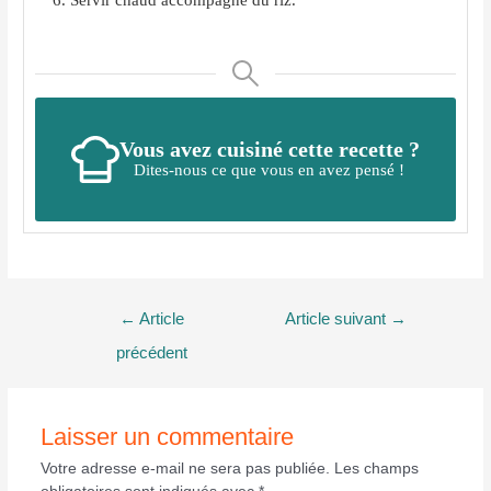
Servir chaud accompagné du riz.
Vous avez cuisiné cette recette ?
Dites-nous ce que vous en avez pensé !
Navigation
←
Article
Article suivant
→
de
précédent
l’article
Laisser un commentaire
Votre adresse e-mail ne sera pas publiée.
Les champs