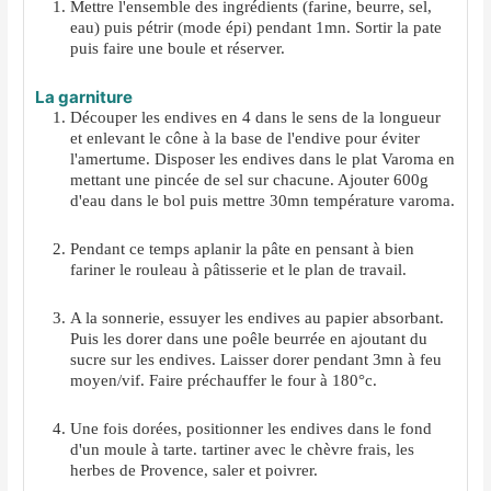
Mettre l'ensemble des ingrédients (farine, beurre, sel,
eau) puis pétrir (mode épi) pendant 1mn. Sortir la pate
puis faire une boule et réserver.
La garniture
Découper les endives en 4 dans le sens de la longueur
et enlevant le cône à la base de l'endive pour éviter
l'amertume. Disposer les endives dans le plat Varoma en
mettant une pincée de sel sur chacune. Ajouter 600g
d'eau dans le bol puis mettre 30mn température varoma.
Pendant ce temps aplanir la pâte en pensant à bien
fariner le rouleau à pâtisserie et le plan de travail.
A la sonnerie, essuyer les endives au papier absorbant.
Puis les dorer dans une poêle beurrée en ajoutant du
sucre sur les endives. Laisser dorer pendant 3mn à feu
moyen/vif. Faire préchauffer le four à 180°c.
Une fois dorées, positionner les endives dans le fond
d'un moule à tarte. tartiner avec le chèvre frais, les
herbes de Provence, saler et poivrer.