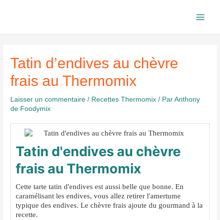
Aller
au
Main
contenu
Men
Tatin d’endives au chèvre
frais au Thermomix
Laisser un commentaire
/
Recettes Thermomix
/ Par
Anthony
de Foodymix
Tatin d'endives au chèvre
frais au Thermomix
Cette tarte tatin d'endives est aussi belle que bonne. En
caramélisant les endives, vous allez retirer l'amertume
typique des endives. Le chèvre frais ajoute du gourmand à la
recette.