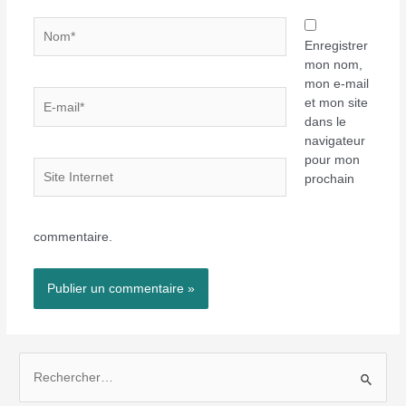
Nom*
Enregistrer
mon nom,
mon e-mail
E-
et mon site
mail*
dans le
navigateur
pour mon
Site
prochain
Internet
commentaire.
R
e