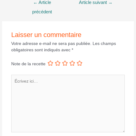
Navigation
←
Article
Article suivant
→
de
précédent
l’article
Laisser un commentaire
Votre adresse e-mail ne sera pas publiée.
Les champs
obligatoires sont indiqués avec
*
Note de la recette
Écrivez
ici…