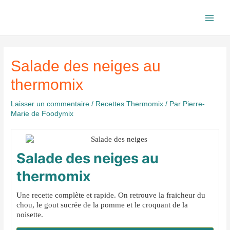
Aller
au
Main
contenu
Men
Salade des neiges au
thermomix
Laisser un commentaire
/
Recettes Thermomix
/ Par
Pierre-
Marie de Foodymix
Salade des neiges au
thermomix
Une recette complète et rapide. On retrouve la fraicheur du
chou, le gout sucrée de la pomme et le croquant de la
noisette.