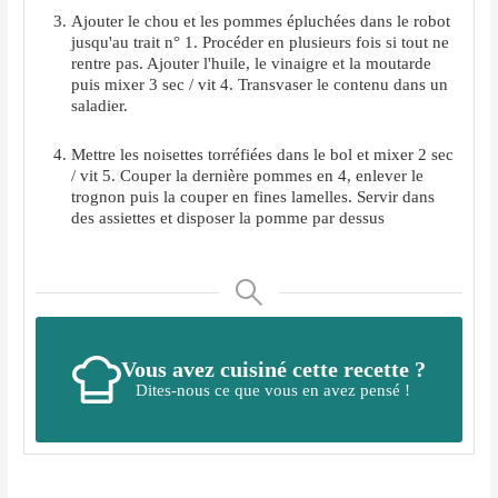
Ajouter le chou et les pommes épluchées dans le robot
jusqu'au trait n° 1. Procéder en plusieurs fois si tout ne
rentre pas. Ajouter l'huile, le vinaigre et la moutarde
puis mixer 3 sec / vit 4. Transvaser le contenu dans un
saladier.
Mettre les noisettes torréfiées dans le bol et mixer 2 sec
/ vit 5. Couper la dernière pommes en 4, enlever le
trognon puis la couper en fines lamelles. Servir dans
des assiettes et disposer la pomme par dessus
Vous avez cuisiné cette recette ?
Dites-nous ce que vous en avez pensé !