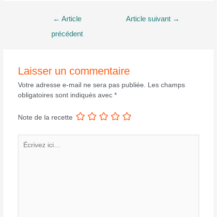
Navigation
←
Article
Article suivant
→
de
précédent
l’article
Laisser un commentaire
Votre adresse e-mail ne sera pas publiée.
Les champs
obligatoires sont indiqués avec
*
Note de la recette
Écrivez
ici…