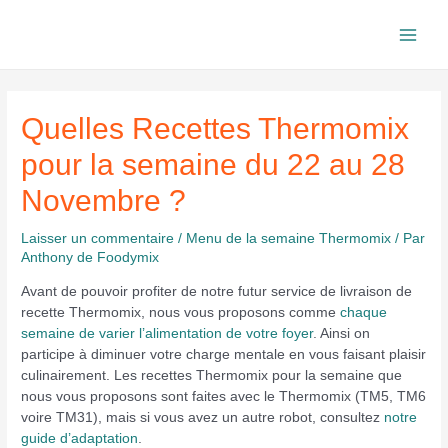
Aller
au
Main
contenu
Men
Quelles Recettes Thermomix
pour la semaine du 22 au 28
Novembre ?
Laisser un commentaire
/
Menu de la semaine Thermomix
/ Par
Anthony de Foodymix
Avant de pouvoir profiter de notre futur service de livraison de
recette Thermomix, nous vous proposons comme
chaque
semaine de varier l’alimentation de votre foyer
. Ainsi on
participe à diminuer votre charge mentale en vous faisant plaisir
culinairement. Les recettes Thermomix pour la semaine que
nous vous proposons sont faites avec le Thermomix (TM5, TM6
voire TM31), mais si vous avez un autre robot, consultez
notre
guide d’adaptation
.