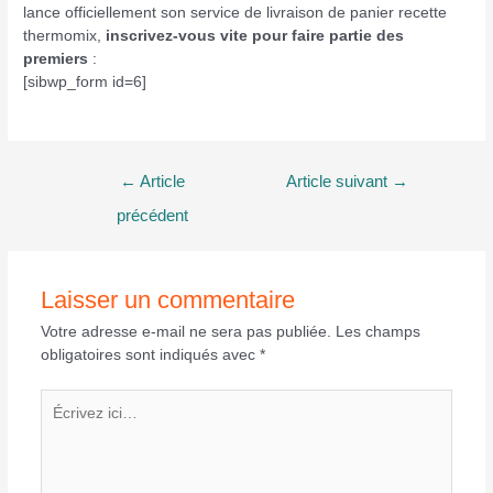
lance officiellement son service de livraison de panier recette
thermomix,
inscrivez-vous vite pour faire partie des
premiers
:
[sibwp_form id=6]
Navigation
←
Article
Article suivant
→
de
précédent
l’article
Laisser un commentaire
Votre adresse e-mail ne sera pas publiée.
Les champs
obligatoires sont indiqués avec
*
Écrivez
ici…