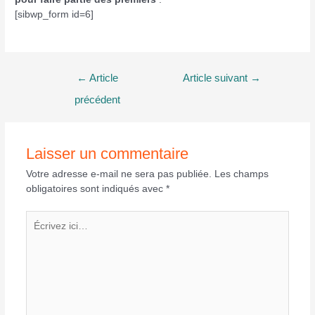
[sibwp_form id=6]
Navigation
←
Article
Article suivant
→
de
précédent
l’article
Laisser un commentaire
Votre adresse e-mail ne sera pas publiée.
Les champs
obligatoires sont indiqués avec
*
Écrivez
ici…