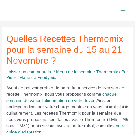
Aller
au
Main
contenu
Men
Quelles Recettes Thermomix
pour la semaine du 15 au 21
Novembre ?
Laisser un commentaire
/
Menu de la semaine Thermomix
/ Par
Pierre-Marie de Foodymix
Avant de pouvoir profiter de notre futur service de livraison de
recette Thermomix, nous vous proposons comme
chaque
semaine de varier l’alimentation de votre foyer
. Ainsi on
participe à diminuer votre charge mentale en vous faisant plaisir
culinairement. Les recettes Thermomix pour la semaine que
nous vous proposons sont faites avec le Thermomix (TM5, TM6
voire TM31), mais si vous avez un autre robot, consultez
notre
guide d’adaptation
.