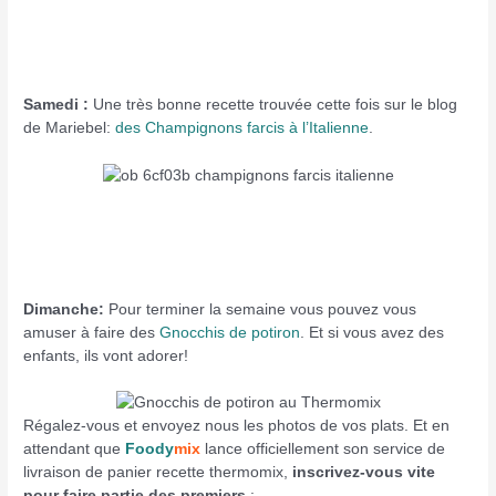
Samedi :
Une très bonne recette trouvée cette fois sur le blog
de Mariebel:
des Champignons farcis à l’Italienne
.
Dimanche:
Pour terminer la semaine vous pouvez vous
amuser à faire des
Gnocchis de potiron
. Et si vous avez des
enfants, ils vont adorer!
Régalez-vous et envoyez nous les photos de vos plats. Et en
attendant que
Foody
mix
lance officiellement son service de
livraison de panier recette thermomix,
inscrivez-vous vite
pour faire partie des premiers
: