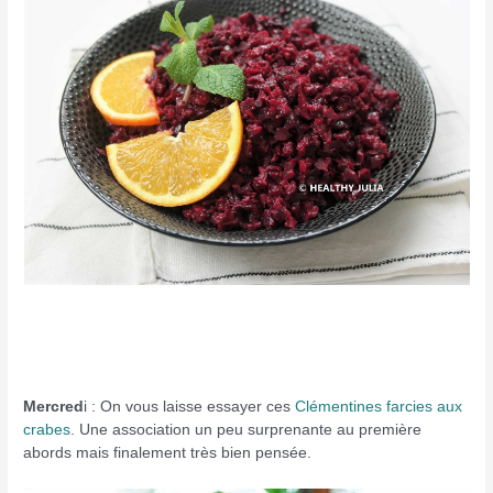
Mercred
i : On vous laisse essayer ces
Clémentines farcies aux
crabes
. Une association un peu surprenante au première
abords mais finalement très bien pensée.