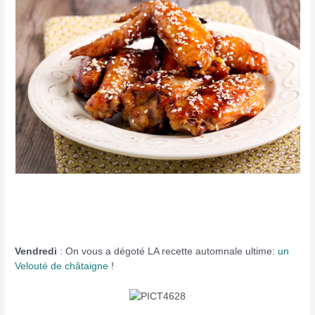
Vendredi
: On vous a dégoté LA recette automnale ultime:
un
Velouté de châtaigne
!