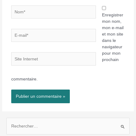
Nom*
Enregistrer
mon nom,
mon e-mail
E-
et mon site
mail*
dans le
navigateur
pour mon
Site
prochain
Internet
commentaire.
R
e