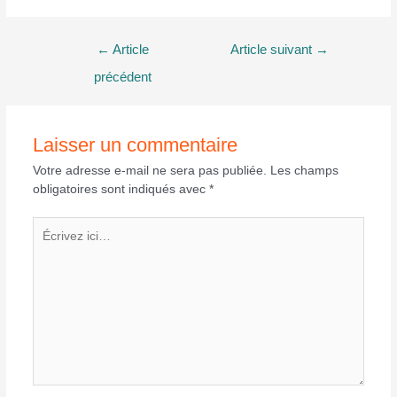
Navigation
←
Article
Article suivant
→
de
précédent
l’article
Laisser un commentaire
Votre adresse e-mail ne sera pas publiée.
Les champs
obligatoires sont indiqués avec
*
Écrivez
ici…