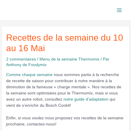
Aller
au
Main
contenu
Men
Recettes de la semaine du 10
au 16 Mai
2 commentaires
/
Menu de la semaine Thermomix
/ Par
Anthony de Foodymix
Comme chaque semaine
nous sommes partis à la recherche
de recette de saison pour contribuer à notre manière à la
diminution de la fameuse « charge mentale ». Nos recettes de
la semaine sont optimisées pour le Thermomix, mais si vous
avez un autre robot, consultez
notre guide d’adaptation
qui
vient de s’enrichir du Bosch Cookit!
Enfin, si vous voulez nous proposez vos recettes de la semaine
prochaine, contactez-nous!