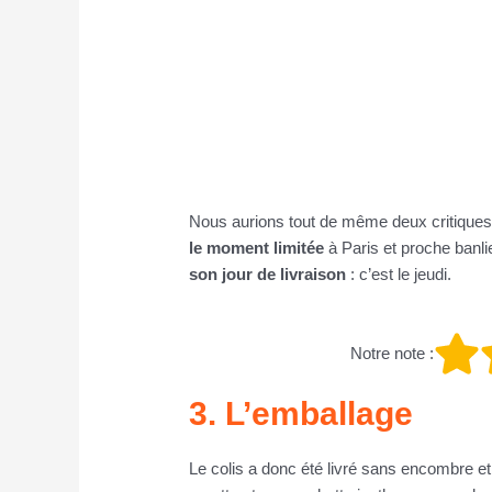
Nous aurions tout de même deux critique
le moment limitée
à Paris et proche banl
son jour de livraison
: c’est le jeudi.
Notre note :
3. L’emballage
Le colis a donc été livré sans encombre et e