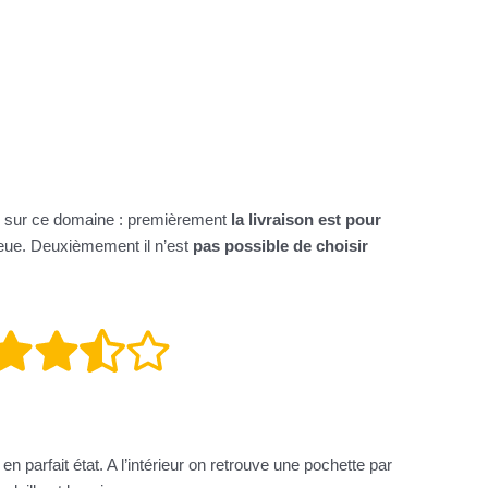
s sur ce domaine : premièrement
la livraison est pour
ieue. Deuxièmement il n’est
pas possible de choisir
n parfait état. A l’intérieur on retrouve une pochette par