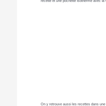
recette et une pochette isotherme avec la vo
On y retrouve aussi les recettes dans un