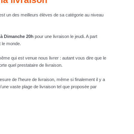
 est un des meilleurs élèves de sa catégorie au niveau
à Dimanche 20h
pour une livraison le jeudi. A part
t le monde.
même qui est venue nous livrer : autant vous dire que le
orte quel prestataire de livraison.
esure de l’heure de livraison, même si finalement il y a
’une vaste plage de livraison tel que proposée par