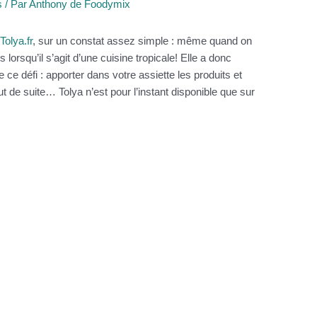
s
/ Par
Anthony de Foodymix
é
Tolya.fr
, sur un constat assez simple : même quand on
s lorsqu’il s’agit d’une cuisine tropicale! Elle a donc
 ce défi : apporter dans votre assiette les produits et
ut de suite… Tolya n’est pour l’instant disponible que sur