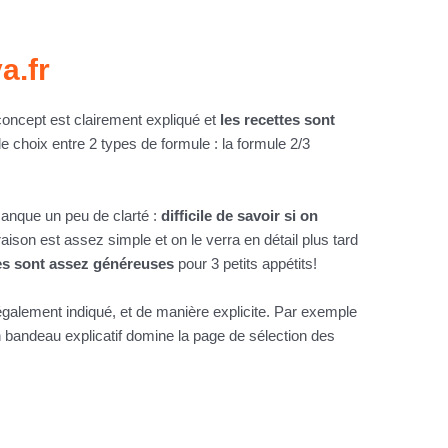
a.fr
e concept est clairement expliqué et
les recettes sont
le choix entre 2 types de formule : la formule 2/3
 manque un peu de clarté :
difficile de savoir si on
son est assez simple et on le verra en détail plus tard
nes sont assez généreuses
pour 3 petits appétits!
 également indiqué, et de manière explicite. Par exemple
n bandeau explicatif domine la page de sélection des