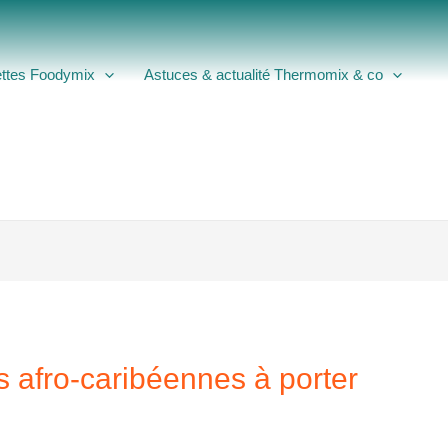
ttes Foodymix
Astuces & actualité Thermomix & co
és afro-caribéennes à porter