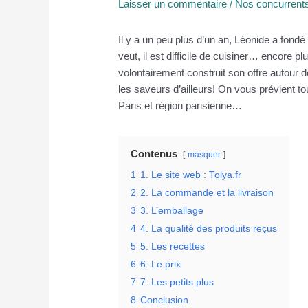
Laisser un commentaire
/
Nos concurrent
Il y a un peu plus d’un an, Léonide a fond
veut, il est difficile de cuisiner… encore plu
volontairement construit son offre autour de
les saveurs d’ailleurs! On vous prévient to
Paris et région parisienne…
Contenus
masquer
1
1. Le site web : Tolya.fr
2
2. La commande et la livraison
3
3. L’emballage
4
4. La qualité des produits reçus
5
5. Les recettes
6
6. Le prix
7
7. Les petits plus
8
Conclusion