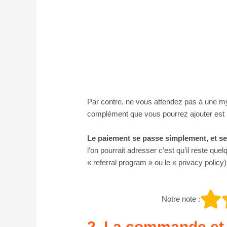
Par contre, ne vous attendez pas à une my
complément que vous pourrez ajouter est l
Le paiement se passe simplement, et se
l’on pourrait adresser c’est qu’il reste q
« referral program » ou le « privacy policy
Notre note :
2. La commande et l