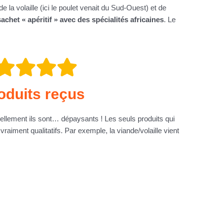
 la volaille (ici le poulet venait du Sud-Ouest) et de
achet « apéritif » avec des spécialités africaines
. Le
roduits reçus
s tellement ils sont… dépaysants ! Les seuls produits qui
 vraiment qualitatifs. Par exemple, la viande/volaille vient