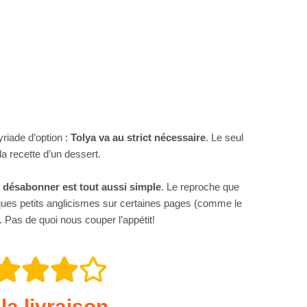
riade d’option :
Tolya va au strict nécessaire
. Le seul
a recette d’un dessert.
 désabonner est tout aussi simple
. Le reproche que
uelques petits anglicismes sur certaines pages (comme le
). Pas de quoi nous couper l’appétit!
a livraison