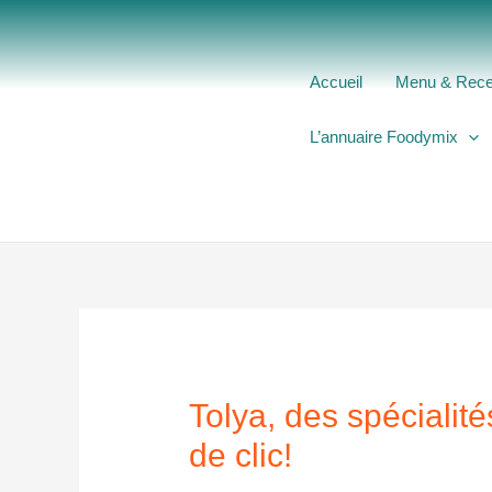
Aller
au
contenu
Accueil
Menu & Rece
L’annuaire Foodymix
Tolya, des spécialit
de clic!