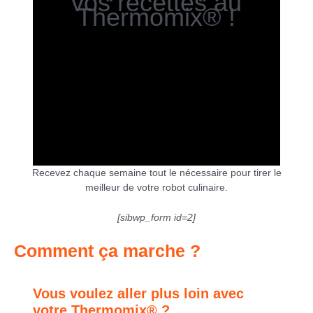
vos recettes au
Thermomix® !
Recevez chaque semaine tout le nécessaire pour tirer le
meilleur de votre robot culinaire.
[sibwp_form id=2]
Comment ça marche ?
Vous voulez aller plus loin avec
votre Thermomix® ?