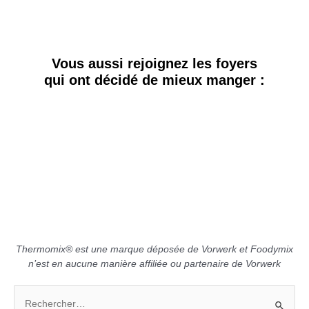
Vous aussi rejoignez les foyers
qui ont décidé de mieux manger :
[sibwp_form id=2]
Thermomix® est une marque déposée de Vorwerk et Foodymix
n’est en aucune manière affiliée ou partenaire de Vorwerk
R