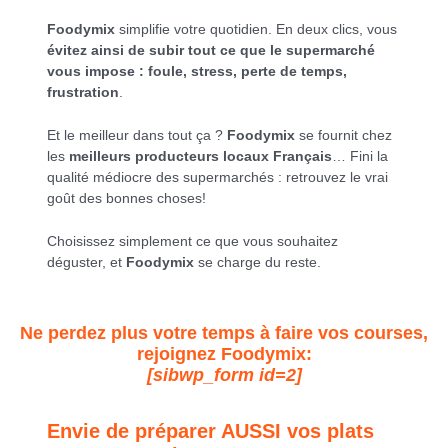
Foodymix
simplifie votre quotidien. En deux clics, vous
évitez ainsi de subir tout ce que le supermarché
vous impose : foule, stress, perte de temps,
frustration
.
Et le meilleur dans tout ça ?
Foodymix
se fournit chez
les
meilleurs producteurs locaux Français
… Fini la
qualité médiocre des supermarchés : retrouvez le vrai
goût des bonnes choses!
Choisissez simplement ce que vous souhaitez
déguster, et
Foodymix
se charge du reste.
Ne perdez plus votre temps à faire vos courses,
rejoignez Foodymix:
[sibwp_form id=2]
Envie de préparer AUSSI vos plats