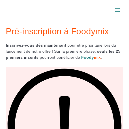
Aller
au
Main
contenu
Men
Pré-inscription à Foodymix
Inscrivez-vous dès maintenant
pour être prioritaire lors du
lancement de notre offre ! Sur la première phase,
seuls les 25
premiers inscrits
pourront bénéficier de
Foody
mix
.