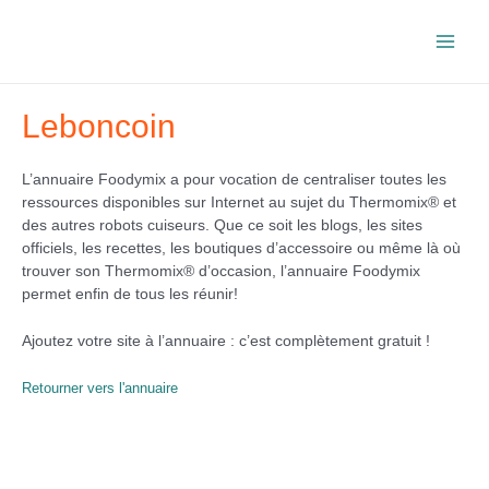
Aller
au
Main
contenu
Men
Leboncoin
L’annuaire Foodymix a pour vocation de centraliser toutes les
ressources disponibles sur Internet au sujet du Thermomix® et
des autres robots cuiseurs. Que ce soit les blogs, les sites
officiels, les recettes, les boutiques d’accessoire ou même là où
trouver son Thermomix® d’occasion, l’annuaire Foodymix
permet enfin de tous les réunir!
Ajoutez votre site à l’annuaire : c’est complètement gratuit !
Retourner vers l'annuaire