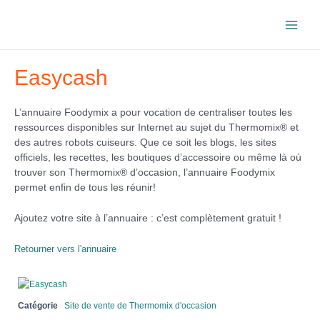
Aller
au
Main
contenu
Men
Easycash
L’annuaire Foodymix a pour vocation de centraliser toutes les
ressources disponibles sur Internet au sujet du Thermomix® et
des autres robots cuiseurs. Que ce soit les blogs, les sites
officiels, les recettes, les boutiques d’accessoire ou même là où
trouver son Thermomix® d’occasion, l’annuaire Foodymix
permet enfin de tous les réunir!
Ajoutez votre site à l’annuaire : c’est complètement gratuit !
Retourner vers l'annuaire
Catégorie
Site de vente de Thermomix d'occasion