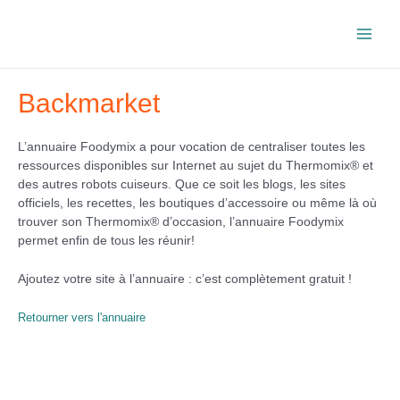
Aller
au
Main
contenu
Men
Backmarket
L’annuaire Foodymix a pour vocation de centraliser toutes les
ressources disponibles sur Internet au sujet du Thermomix® et
des autres robots cuiseurs. Que ce soit les blogs, les sites
officiels, les recettes, les boutiques d’accessoire ou même là où
trouver son Thermomix® d’occasion, l’annuaire Foodymix
permet enfin de tous les réunir!
Ajoutez votre site à l’annuaire : c’est complètement gratuit !
Retourner vers l'annuaire